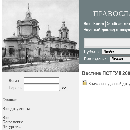
ПРАВОСЛ
Все
Книга
Учебная ли
Научный доклад о резул
Рубрика
Вид издания
Вестник ПСТГУ II.200
Логин:
Внимание! Данный доку
Пароль:
Главная
Все документы
Все
Богословие
Литургика