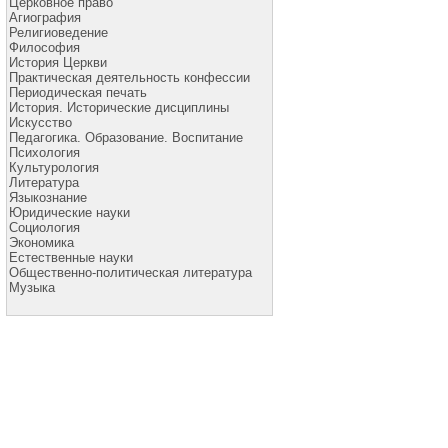
Церковное право
Агиография
Религиоведение
Философия
История Церкви
Практическая деятельность конфессии
Периодическая печать
История. Исторические дисциплины
Искусство
Педагогика. Образование. Воспитание
Психология
Культурология
Литература
Языкознание
Юридические науки
Социология
Экономика
Естественные науки
Общественно-политическая литература
Музыка